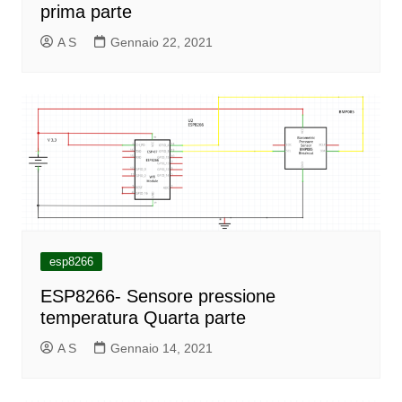
prima parte
A S
Gennaio 22, 2021
esp8266
ESP8266- Sensore pressione
temperatura Quarta parte
A S
Gennaio 14, 2021