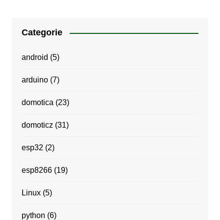
Categorie
android
(5)
arduino
(7)
domotica
(23)
domoticz
(31)
esp32
(2)
esp8266
(19)
Linux
(5)
python
(6)