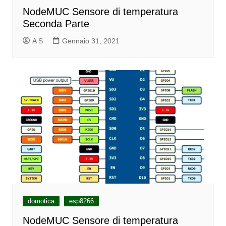
NodeMUC Sensore di temperatura
Seconda Parte
A S
Gennaio 31, 2021
domotica
esp8266
NodeMUC Sensore di temperatura