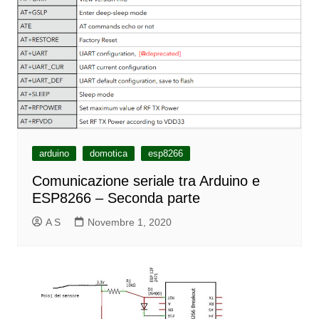
arduino
domotica
esp8266
Comunicazione seriale tra Arduino e
ESP8266 – Seconda parte
A S
Novembre 1, 2020