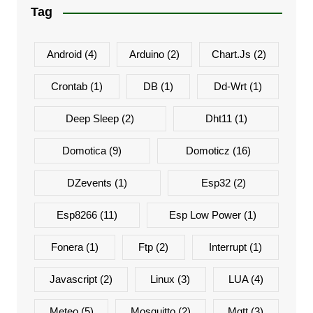
Tag
Android
(4)
Arduino
(2)
Chart.js
(2)
Crontab
(1)
DB
(1)
Dd-Wrt
(1)
Deep Sleep
(2)
Dht11
(1)
Domotica
(9)
Domoticz
(16)
DZevents
(1)
Esp32
(2)
Esp8266
(11)
Esp Low Power
(1)
Fonera
(1)
Ftp
(2)
Interrupt
(1)
Javascript
(2)
Linux
(3)
LUA
(4)
Meteo
(5)
Mosquitto
(2)
Mqtt
(3)