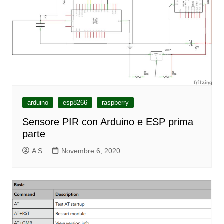
arduino
esp8266
raspberry
Sensore PIR con Arduino e ESP prima
parte
A S
Novembre 6, 2020