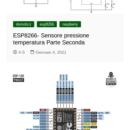
domoticz
esp8266
raspberry
ESP8266- Sensore pressione
temperatura Parte Seconda
A S
Gennaio 4, 2021