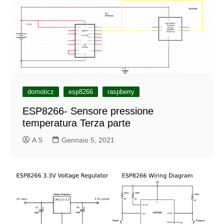
domoticz
esp8266
raspberry
ESP8266- Sensore pressione
temperatura Terza parte
A S
Gennaio 5, 2021