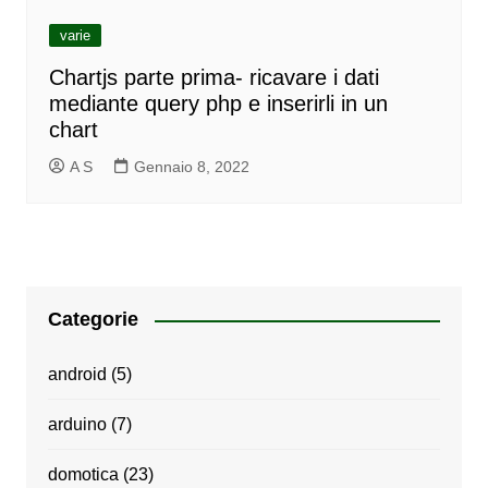
varie
Chartjs parte prima- ricavare i dati
mediante query php e inserirli in un
chart
A S
Gennaio 8, 2022
Categorie
android
(5)
arduino
(7)
domotica
(23)