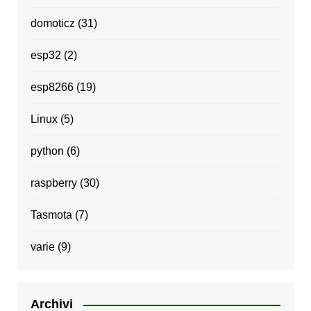
domoticz
(31)
esp32
(2)
esp8266
(19)
Linux
(5)
python
(6)
raspberry
(30)
Tasmota
(7)
varie
(9)
Archivi