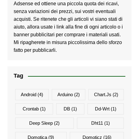
Adsense ed ottiene una piccola quota dei ricavi,
senza variazioni dei prezzi, sui vostri eventuali
acquisti. Se ritenete che gli articoli vi siano stati di
aiuto, allora usate i link alla fine di ogni articolo o i
banner pubblicitari per comprare i materiali usati.
Mi ripagherete in misura piccolissima dello sforzo
fatto per pubblicarli.
Tag
Android
(4)
Arduino
(2)
Chart.js
(2)
Crontab
(1)
DB
(1)
Dd-Wrt
(1)
Deep Sleep
(2)
Dht11
(1)
Domotica
(9)
Domoticz
(16)