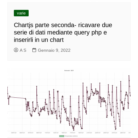
varie
Chartjs parte seconda- ricavare due
serie di dati mediante query php e
inserirli in un chart
A S
Gennaio 9, 2022