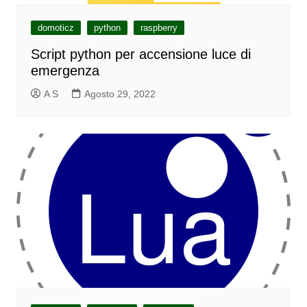
domoticz
python
raspberry
Script python per accensione luce di
emergenza
A S
Agosto 29, 2022