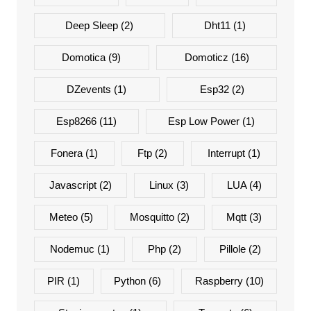
Deep Sleep
(2)
Dht11
(1)
Domotica
(9)
Domoticz
(16)
DZevents
(1)
Esp32
(2)
Esp8266
(11)
Esp Low Power
(1)
Fonera
(1)
Ftp
(2)
Interrupt
(1)
Javascript
(2)
Linux
(3)
LUA
(4)
Meteo
(5)
Mosquitto
(2)
Mqtt
(3)
Nodemuc
(1)
Php
(2)
Pillole
(2)
PIR
(1)
Python
(6)
Raspberry
(10)