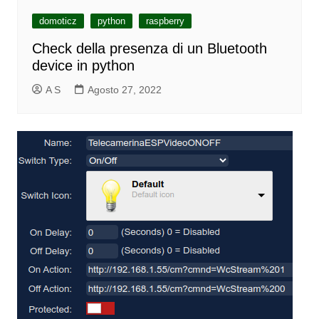
domoticz
python
raspberry
Check della presenza di un Bluetooth
device in python
A S
Agosto 27, 2022