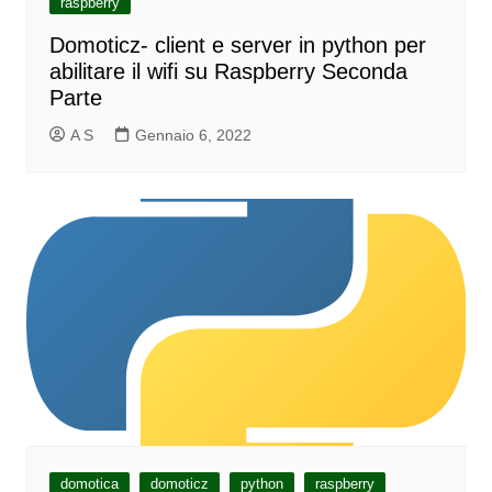
raspberry
Domoticz- client e server in python per
abilitare il wifi su Raspberry Seconda
Parte
A S
Gennaio 6, 2022
domotica
domoticz
python
raspberry