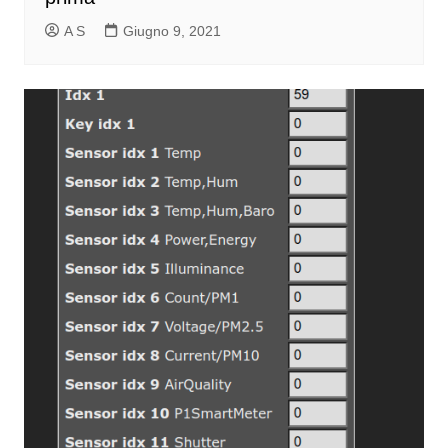
A S
Giugno 9, 2021