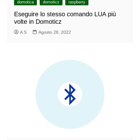
domotica
domoticz
raspberry
Eseguire lo stesso comando LUA più
volte in Domoticz
A S
Agosto 28, 2022