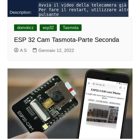
domoticz
esp32
Tasmota
ESP 32 Cam Tasmota-Parte Seconda
A S
Gennaio 12, 2022