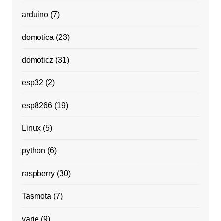
arduino
(7)
domotica
(23)
domoticz
(31)
esp32
(2)
esp8266
(19)
Linux
(5)
python
(6)
raspberry
(30)
Tasmota
(7)
varie
(9)