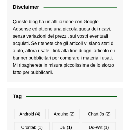
Disclaimer
Questo blog ha un'affiliazione con Google
Adsense ed ottiene una piccola quota dei ricavi,
senza variazioni dei prezzi, sui vostri eventuali
acquisti. Se ritenete che gli articoli vi siano stati di
aiuto, allora usate i link alla fine di ogni articolo o i
banner pubblicitari per comprare i materiali usati.
Mi ripagherete in misura piccolissima dello sforzo
fatto per pubblicarli.
Tag
Android
(4)
Arduino
(2)
Chart.js
(2)
Crontab
(1)
DB
(1)
Dd-Wrt
(1)