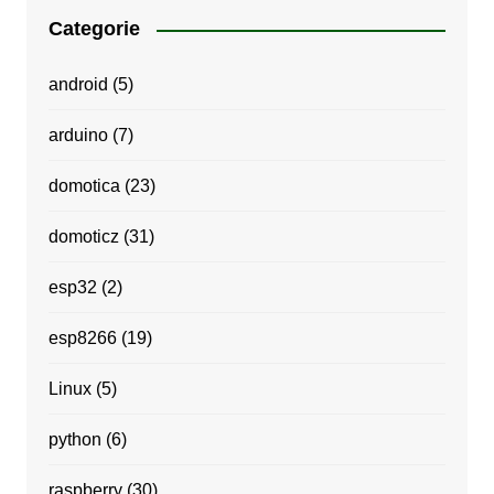
Categorie
android
(5)
arduino
(7)
domotica
(23)
domoticz
(31)
esp32
(2)
esp8266
(19)
Linux
(5)
python
(6)
raspberry
(30)