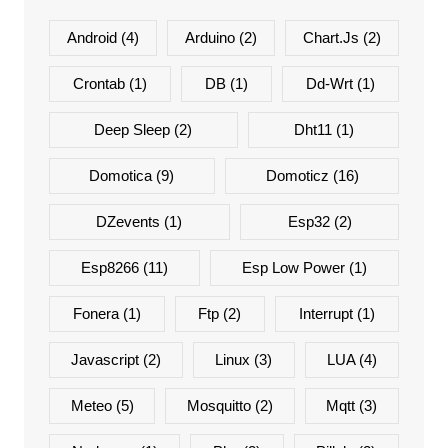
Android
(4)
Arduino
(2)
Chart.js
(2)
Crontab
(1)
DB
(1)
Dd-Wrt
(1)
Deep Sleep
(2)
Dht11
(1)
Domotica
(9)
Domoticz
(16)
DZevents
(1)
Esp32
(2)
Esp8266
(11)
Esp Low Power
(1)
Fonera
(1)
Ftp
(2)
Interrupt
(1)
Javascript
(2)
Linux
(3)
LUA
(4)
Meteo
(5)
Mosquitto
(2)
Mqtt
(3)