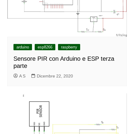
arduino
esp8266
raspberry
Sensore PIR con Arduino e ESP terza
parte
A S
Dicembre 22, 2020