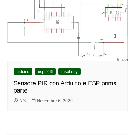
arduino
esp8266
raspberry
Sensore PIR con Arduino e ESP prima
parte
A S
Novembre 6, 2020