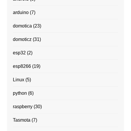
arduino
(7)
domotica
(23)
domoticz
(31)
esp32
(2)
esp8266
(19)
Linux
(5)
python
(6)
raspberry
(30)
Tasmota
(7)