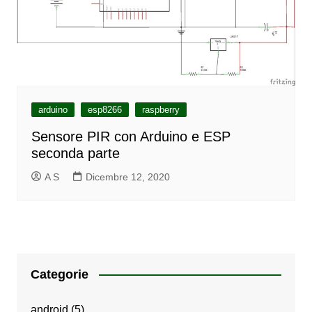
arduino
esp8266
raspberry
Sensore PIR con Arduino e ESP
seconda parte
A S
Dicembre 12, 2020
Categorie
android
(5)