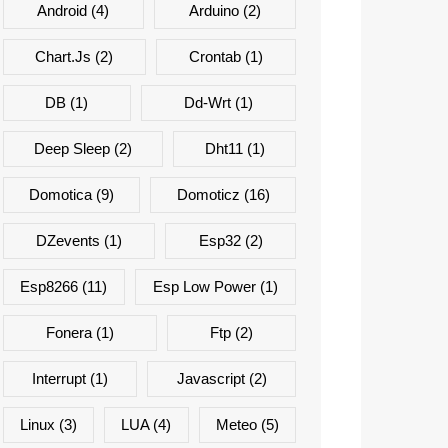
Android
(4)
Arduino
(2)
Chart.js
(2)
Crontab
(1)
DB
(1)
Dd-Wrt
(1)
Deep Sleep
(2)
Dht11
(1)
Domotica
(9)
Domoticz
(16)
DZevents
(1)
Esp32
(2)
Esp8266
(11)
Esp Low Power
(1)
Fonera
(1)
Ftp
(2)
Interrupt
(1)
Javascript
(2)
Linux
(3)
LUA
(4)
Meteo
(5)