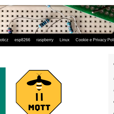
oticz
esp8266
raspberry
Linux
Cookie e Privacy Pol