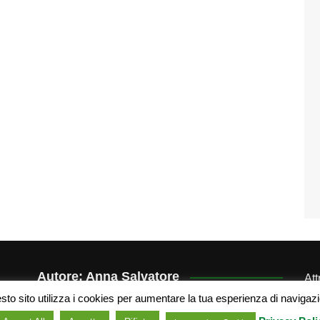
Autore: Anna Salvatore
At
der
to sito utilizza i cookies per aumentare la tua esperienza di navigaz
Portfolio