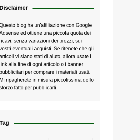
Disclaimer
Questo blog ha un'affiliazione con Google
Adsense ed ottiene una piccola quota dei
ricavi, senza variazioni dei prezzi, sui
vostri eventuali acquisti. Se ritenete che gli
articoli vi siano stati di aiuto, allora usate i
link alla fine di ogni articolo o i banner
pubblicitari per comprare i materiali usati.
Mi ripagherete in misura piccolissima dello
sforzo fatto per pubblicarli.
Tag