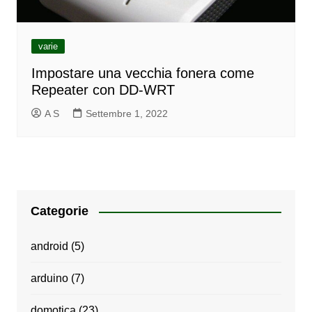
varie
Impostare una vecchia fonera come
Repeater con DD-WRT
A S
Settembre 1, 2022
Categorie
android
(5)
arduino
(7)
domotica
(23)