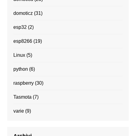
domoticz
(31)
esp32
(2)
esp8266
(19)
Linux
(5)
python
(6)
raspberry
(30)
Tasmota
(7)
varie
(9)