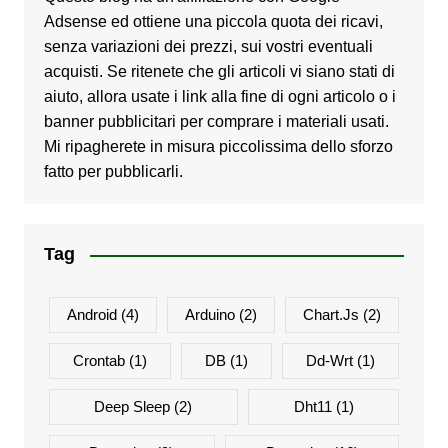
Adsense ed ottiene una piccola quota dei ricavi,
senza variazioni dei prezzi, sui vostri eventuali
acquisti. Se ritenete che gli articoli vi siano stati di
aiuto, allora usate i link alla fine di ogni articolo o i
banner pubblicitari per comprare i materiali usati.
Mi ripagherete in misura piccolissima dello sforzo
fatto per pubblicarli.
Tag
Android
(4)
Arduino
(2)
Chart.js
(2)
Crontab
(1)
DB
(1)
Dd-Wrt
(1)
Deep Sleep
(2)
Dht11
(1)