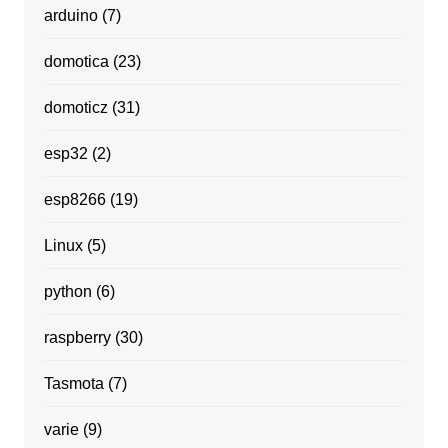
arduino
(7)
domotica
(23)
domoticz
(31)
esp32
(2)
esp8266
(19)
Linux
(5)
python
(6)
raspberry
(30)
Tasmota
(7)
varie
(9)