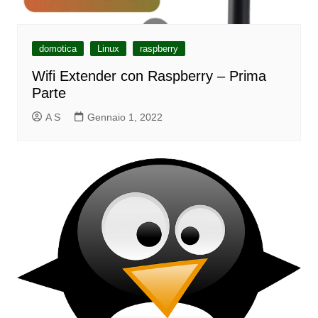
domotica
Linux
raspberry
Wifi Extender con Raspberry – Prima
Parte
A S
Gennaio 1, 2022