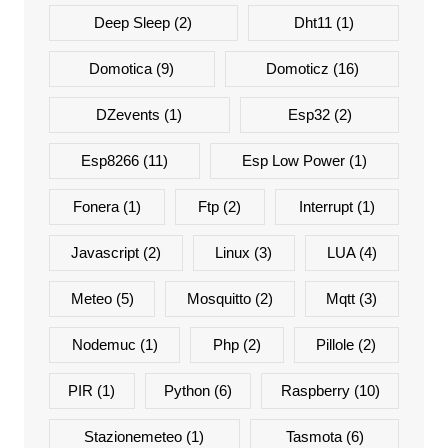
Deep Sleep
(2)
Dht11
(1)
Domotica
(9)
Domoticz
(16)
DZevents
(1)
Esp32
(2)
Esp8266
(11)
Esp Low Power
(1)
Fonera
(1)
Ftp
(2)
Interrupt
(1)
Javascript
(2)
Linux
(3)
LUA
(4)
Meteo
(5)
Mosquitto
(2)
Mqtt
(3)
Nodemuc
(1)
Php
(2)
Pillole
(2)
PIR
(1)
Python
(6)
Raspberry
(10)
Stazionemeteo
(1)
Tasmota
(6)