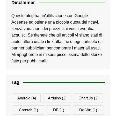
Disclaimer
Questo blog ha un'affiliazione con Google
Adsense ed ottiene una piccola quota dei ricavi,
senza variazioni dei prezzi, sui vostri eventuali
acquisti. Se ritenete che gli articoli vi siano stati di
aiuto, allora usate i link alla fine di ogni articolo o i
banner pubblicitari per comprare i materiali usati.
Mi ripagherete in misura piccolissima dello sforzo
fatto per pubblicarli.
Tag
Android
(4)
Arduino
(2)
Chart.js
(2)
Crontab
(1)
DB
(1)
Dd-Wrt
(1)