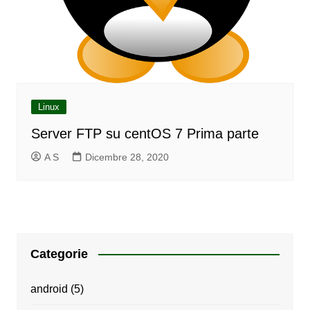
Linux
Server FTP su centOS 7 Prima parte
A S
Dicembre 28, 2020
Categorie
android
(5)