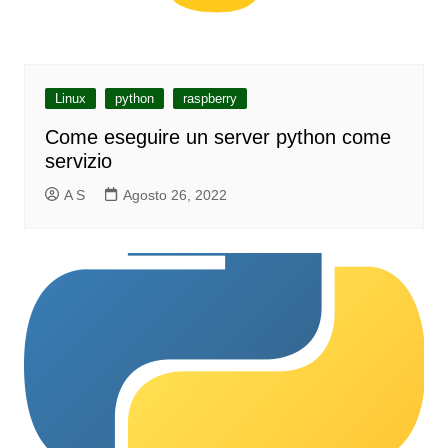
Linux
python
raspberry
Come eseguire un server python come
servizio
A S
Agosto 26, 2022