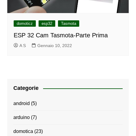
domoticz
esp32
Tasmota
ESP 32 Cam Tasmota-Parte Prima
A S
Gennaio 10, 2022
Categorie
android
(5)
arduino
(7)
domotica
(23)