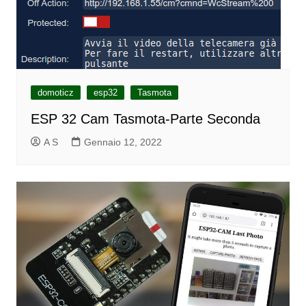
domoticz
esp32
Tasmota
ESP 32 Cam Tasmota-Parte Seconda
A S
Gennaio 12, 2022