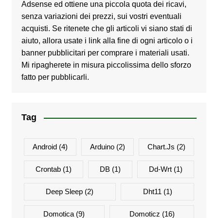
Adsense ed ottiene una piccola quota dei ricavi,
senza variazioni dei prezzi, sui vostri eventuali
acquisti. Se ritenete che gli articoli vi siano stati di
aiuto, allora usate i link alla fine di ogni articolo o i
banner pubblicitari per comprare i materiali usati.
Mi ripagherete in misura piccolissima dello sforzo
fatto per pubblicarli.
Tag
Android
(4)
Arduino
(2)
Chart.js
(2)
Crontab
(1)
DB
(1)
Dd-Wrt
(1)
Deep Sleep
(2)
Dht11
(1)
Domotica
(9)
Domoticz
(16)