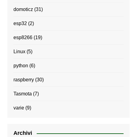
domoticz
(31)
esp32
(2)
esp8266
(19)
Linux
(5)
python
(6)
raspberry
(30)
Tasmota
(7)
varie
(9)
Archivi