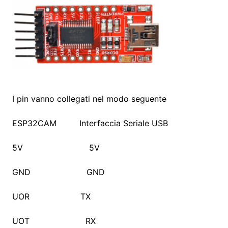
I pin vanno collegati nel modo seguente
ESP32CAM Interfaccia Seriale USB
5V 5V
GND GND
UOR TX
UOT RX