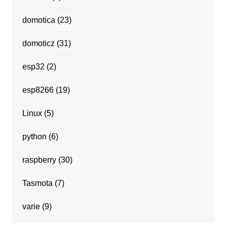
domotica
(23)
domoticz
(31)
esp32
(2)
esp8266
(19)
Linux
(5)
python
(6)
raspberry
(30)
Tasmota
(7)
varie
(9)