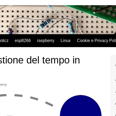
oticz
esp8266
raspberry
Linux
Cookie e Privacy Pol
stione del tempo in
erry