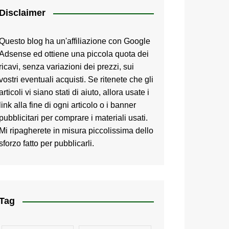
Disclaimer
Questo blog ha un'affiliazione con Google
Adsense ed ottiene una piccola quota dei
ricavi, senza variazioni dei prezzi, sui
vostri eventuali acquisti. Se ritenete che gli
articoli vi siano stati di aiuto, allora usate i
link alla fine di ogni articolo o i banner
pubblicitari per comprare i materiali usati.
Mi ripagherete in misura piccolissima dello
sforzo fatto per pubblicarli.
Tag