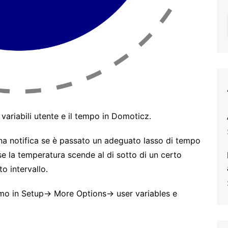
ariabili utente e il tempo in Domoticz.
na notifica se è passato un adeguato lasso di tempo
 se la temperatura scende al di sotto di un certo
to intervallo.
mo in Setup-> More Options-> user variables e