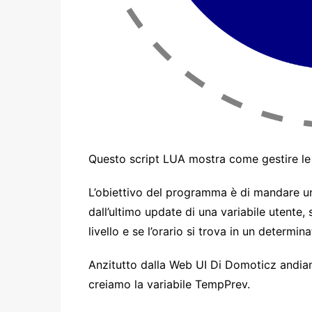
Questo script LUA mostra come gestire le v
L’obiettivo del programma è di mandare u
dall’ultimo update di una variabile utente,
livello e se l’orario si trova in un determina
Anzitutto dalla Web UI Di Domoticz andia
creiamo la variabile TempPrev.