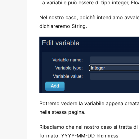
La variabile può essere di tipo integer, Flo
Nel nostro caso, poichè intendiamo avvalerc
dichiareremo String.
Potremo vedere la variabile appena creata (
nella stessa pagina.
Ribadiamo che nel nostro caso si tratta di
formato: YYYY-MM-DD hh:mm:ss