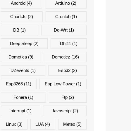
Android
(4)
Arduino
(2)
Chart.js
(2)
Crontab
(1)
DB
(1)
Dd-Wrt
(1)
Deep Sleep
(2)
Dht11
(1)
Domotica
(9)
Domoticz
(16)
DZevents
(1)
Esp32
(2)
Esp8266
(11)
Esp Low Power
(1)
Fonera
(1)
Ftp
(2)
Interrupt
(1)
Javascript
(2)
Linux
(3)
LUA
(4)
Meteo
(5)