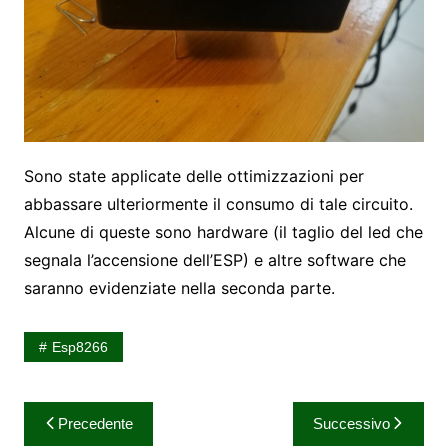
Sono state applicate delle ottimizzazioni per
abbassare ulteriormente il consumo di tale circuito.
Alcune di queste sono hardware (il taglio del led che
segnala l’accensione dell’ESP) e altre software che
saranno evidenziate nella seconda parte.
Esp8266
Navigazione
Precedente
Successivo
articoli