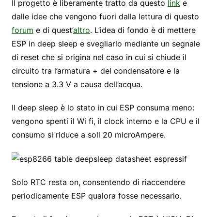
Il progetto è liberamente tratto da questo
link
e
dalle idee che vengono fuori dalla lettura di questo
forum
e di quest’
altro
. L’idea di fondo è di mettere
ESP in deep sleep e svegliarlo mediante un segnale
di reset che si origina nel caso in cui si chiude il
circuito tra l’armatura + del condensatore e la
tensione a 3.3 V a causa dell’acqua.
Il deep sleep è lo stato in cui ESP consuma meno:
vengono spenti il Wi fi, il clock interno e la CPU e il
consumo si riduce a soli 20 microAmpere.
Solo RTC resta on, consentendo di riaccendere
periodicamente ESP qualora fosse necessario.