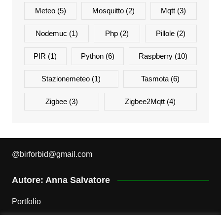
Meteo
(5)
Mosquitto
(2)
Mqtt
(3)
Nodemuc
(1)
Php
(2)
Pillole
(2)
PIR
(1)
Python
(6)
Raspberry
(10)
Stazionemeteo
(1)
Tasmota
(6)
Zigbee
(3)
Zigbee2Mqtt
(4)
@
birforbid@gmail.com
Autore: Anna Salvatore
Portfolio