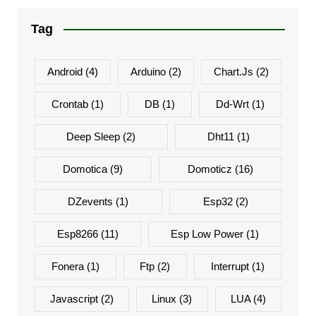
Tag
Android
(4)
Arduino
(2)
Chart.js
(2)
Crontab
(1)
DB
(1)
Dd-Wrt
(1)
Deep Sleep
(2)
Dht11
(1)
Domotica
(9)
Domoticz
(16)
DZevents
(1)
Esp32
(2)
Esp8266
(11)
Esp Low Power
(1)
Fonera
(1)
Ftp
(2)
Interrupt
(1)
Javascript
(2)
Linux
(3)
LUA
(4)