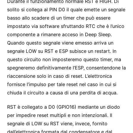
Durante il funzionamento normale RST è HIGH. Di
solito si collega al PIN D0 il quale emette un segnale
basso allo scadere di un timer che può essere
impostato via software sfruttando RTC che è l’unico
componente a rimanere acceso in Deep Sleep.
Quando questo segnale viene emesso arriva un
segnale LOW su RST e ESP subisce un restart. In
questo circuito non imposteremo questo timer, ma
spegneremo definitivamente l’ESP, consentendone la
riaccensione solo in caso di reset. L’elettronica
fornisce l’impulso per tale reset nel caso in cui si
chiuda il circuito a causa di una perdita di acqua.
RST è collegato a D0 (GPIO16) mediante un diodo
per impedire reset multipli e non intenzionali. Il
segnale di LOW su RST viene, invece, fornito
dall’elettronica formata dal condensatore e dal