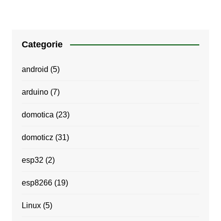
Categorie
android
(5)
arduino
(7)
domotica
(23)
domoticz
(31)
esp32
(2)
esp8266
(19)
Linux
(5)