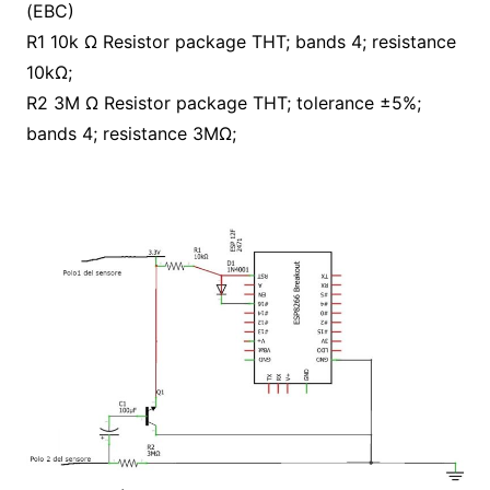
(EBC)
R1 10k Ω Resistor package THT; bands 4; resistance
10kΩ;
R2 3M Ω Resistor package THT; tolerance ±5%;
bands 4; resistance 3MΩ;