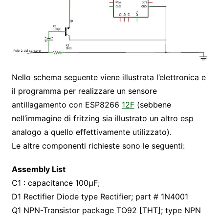
Nello schema seguente viene illustrata l’elettronica e
il programma per realizzare un sensore
antillagamento con ESP8266
12F
(sebbene
nell’immagine di fritzing sia illustrato un altro esp
analogo a quello effettivamente utilizzato).
Le altre componenti richieste sono le seguenti:
Assembly List
C1 : capacitance 100μF;
D1 Rectifier Diode type Rectifier; part # 1N4001
Q1 NPN-Transistor package TO92 [THT]; type NPN