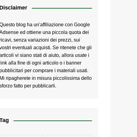
Disclaimer
Questo blog ha un'affiliazione con Google
Adsense ed ottiene una piccola quota dei
ricavi, senza variazioni dei prezzi, sui
vostri eventuali acquisti. Se ritenete che gli
articoli vi siano stati di aiuto, allora usate i
link alla fine di ogni articolo o i banner
pubblicitari per comprare i materiali usati.
Mi ripagherete in misura piccolissima dello
sforzo fatto per pubblicarli.
Tag