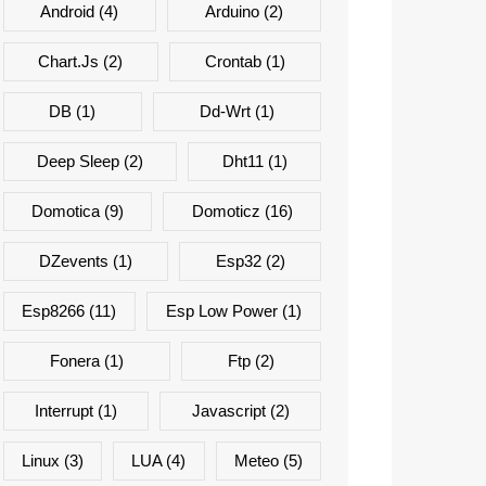
Android
(4)
Arduino
(2)
Chart.js
(2)
Crontab
(1)
DB
(1)
Dd-Wrt
(1)
Deep Sleep
(2)
Dht11
(1)
Domotica
(9)
Domoticz
(16)
DZevents
(1)
Esp32
(2)
Esp8266
(11)
Esp Low Power
(1)
Fonera
(1)
Ftp
(2)
Interrupt
(1)
Javascript
(2)
Linux
(3)
LUA
(4)
Meteo
(5)