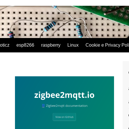
oticz
esp8266
raspberry
Linux
Cookie e Privacy Pol