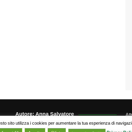
Autore: Anna Salvatore
At
der
to sito utilizza i cookies per aumentare la tua esperienza di navigaz
Portfolio