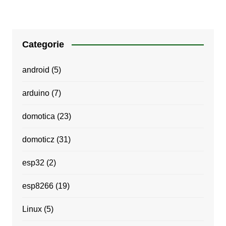
Categorie
android
(5)
arduino
(7)
domotica
(23)
domoticz
(31)
esp32
(2)
esp8266
(19)
Linux
(5)