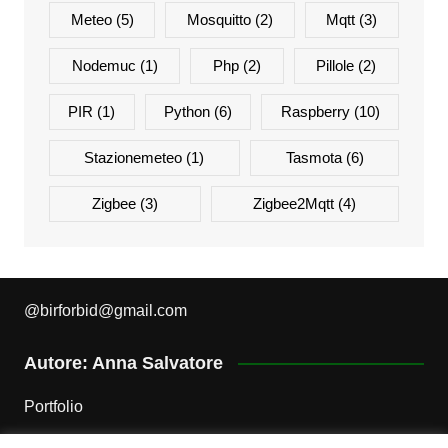
Meteo
(5)
Mosquitto
(2)
Mqtt
(3)
Nodemuc
(1)
Php
(2)
Pillole
(2)
PIR
(1)
Python
(6)
Raspberry
(10)
Stazionemeteo
(1)
Tasmota
(6)
Zigbee
(3)
Zigbee2Mqtt
(4)
@
birforbid@gmail.com
Autore: Anna Salvatore
Portfolio