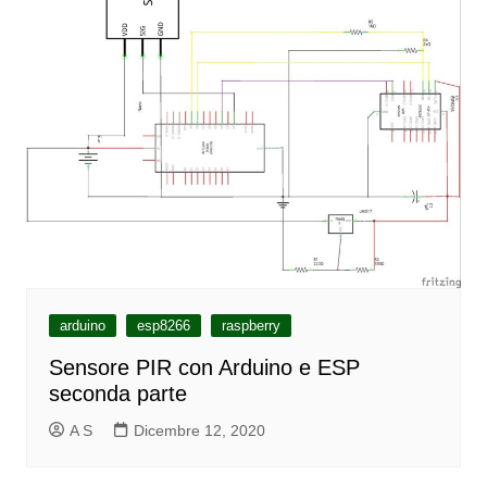
arduino
esp8266
raspberry
Sensore PIR con Arduino e ESP
seconda parte
A S
Dicembre 12, 2020