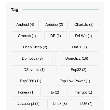
Tag
Android
(4)
Arduino
(2)
Chart.js
(2)
Crontab
(1)
DB
(1)
Dd-Wrt
(1)
Deep Sleep
(2)
Dht11
(1)
Domotica
(9)
Domoticz
(16)
DZevents
(1)
Esp32
(2)
Esp8266
(11)
Esp Low Power
(1)
Fonera
(1)
Ftp
(2)
Interrupt
(1)
Javascript
(2)
Linux
(3)
LUA
(4)