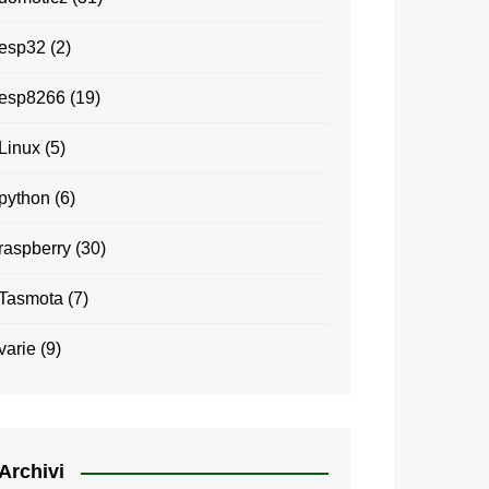
esp32
(2)
esp8266
(19)
Linux
(5)
python
(6)
raspberry
(30)
Tasmota
(7)
varie
(9)
Archivi