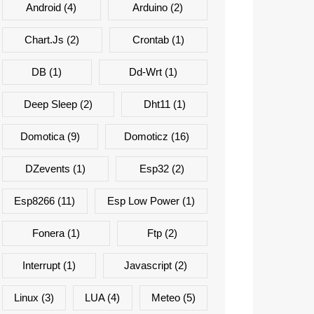
Android
(4)
Arduino
(2)
Chart.js
(2)
Crontab
(1)
DB
(1)
Dd-Wrt
(1)
Deep Sleep
(2)
Dht11
(1)
Domotica
(9)
Domoticz
(16)
DZevents
(1)
Esp32
(2)
Esp8266
(11)
Esp Low Power
(1)
Fonera
(1)
Ftp
(2)
Interrupt
(1)
Javascript
(2)
Linux
(3)
LUA
(4)
Meteo
(5)