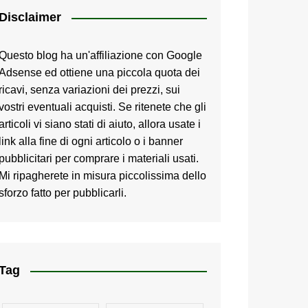
Disclaimer
Questo blog ha un'affiliazione con Google
Adsense ed ottiene una piccola quota dei
ricavi, senza variazioni dei prezzi, sui
vostri eventuali acquisti. Se ritenete che gli
articoli vi siano stati di aiuto, allora usate i
link alla fine di ogni articolo o i banner
pubblicitari per comprare i materiali usati.
Mi ripagherete in misura piccolissima dello
sforzo fatto per pubblicarli.
Tag