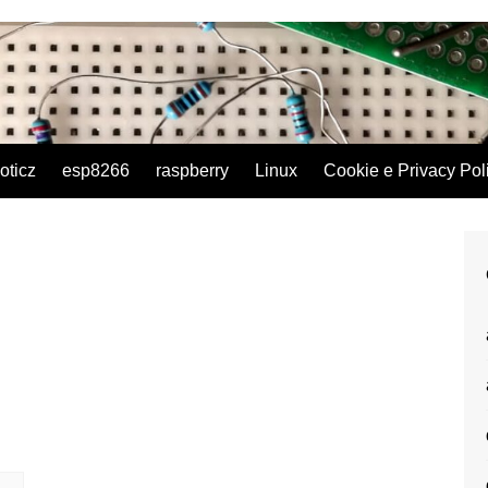
oticz
esp8266
raspberry
Linux
Cookie e Privacy Pol