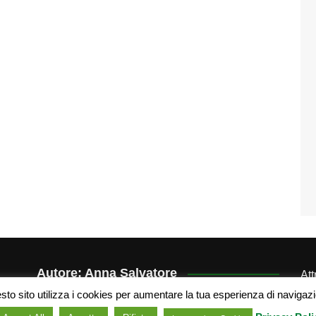
Autore: Anna Salvatore
At
der
to sito utilizza i cookies per aumentare la tua esperienza di navigaz
Portfolio