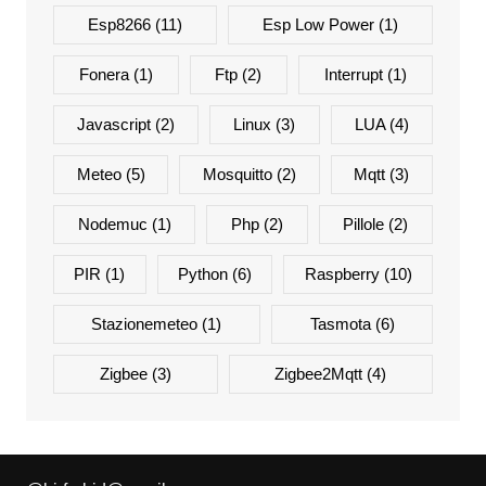
Esp8266
(11)
Esp Low Power
(1)
Fonera
(1)
Ftp
(2)
Interrupt
(1)
Javascript
(2)
Linux
(3)
LUA
(4)
Meteo
(5)
Mosquitto
(2)
Mqtt
(3)
Nodemuc
(1)
Php
(2)
Pillole
(2)
PIR
(1)
Python
(6)
Raspberry
(10)
Stazionemeteo
(1)
Tasmota
(6)
Zigbee
(3)
Zigbee2Mqtt
(4)