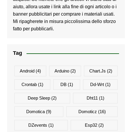
aiuto, allora usate i link alla fine di ogni articolo o i
banner pubblicitari per comprare i materiali usati.
Mi ripagherete in misura piccolissima dello sforzo
fatto per pubblicarli.
Tag
Android
(4)
Arduino
(2)
Chart.js
(2)
Crontab
(1)
DB
(1)
Dd-Wrt
(1)
Deep Sleep
(2)
Dht11
(1)
Domotica
(9)
Domoticz
(16)
DZevents
(1)
Esp32
(2)