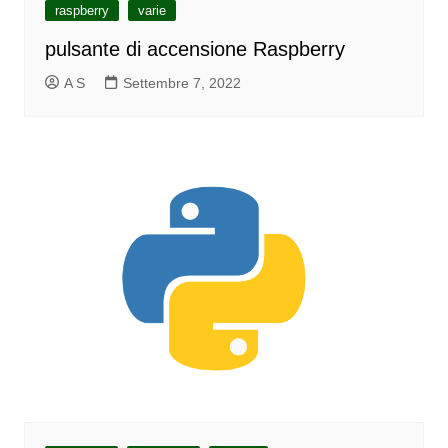
raspberry
varie
pulsante di accensione Raspberry
A S
Settembre 7, 2022