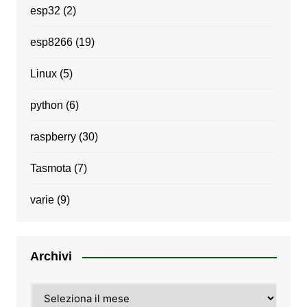
esp32
(2)
esp8266
(19)
Linux
(5)
python
(6)
raspberry
(30)
Tasmota
(7)
varie
(9)
Archivi
Archivi