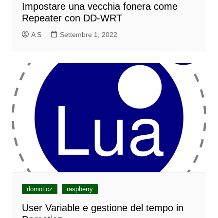
Impostare una vecchia fonera come
Repeater con DD-WRT
A S
Settembre 1, 2022
domoticz
raspberry
User Variable e gestione del tempo in